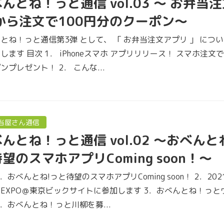
んとね！っと通信 vol.03 ～ お弁当
 から注文で100円分のクーポン～
とね！っと通信第3弾 として、 「 お弁当注文アプリ 」 につ
します 目次 1． iPhoneスマホ アプリリリース！ スマホ注文で
ンプレゼント！ 2． こんな...
当屋さん通信
んとね！っと通信 vol.02 ～おべんと
望のスマホアプリComing soon！～
1．おべんとね!っと待望のスマホアプリComing soon！ 2．20
EXPO＠東京ビックサイトに参加します 3．おべんとね！っと
4．おべんとね！っと川柳を募...