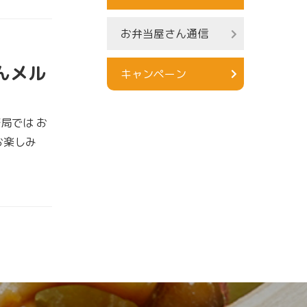
お弁当屋さん通信
さんメル
キャンペーン
局では お
お楽しみ