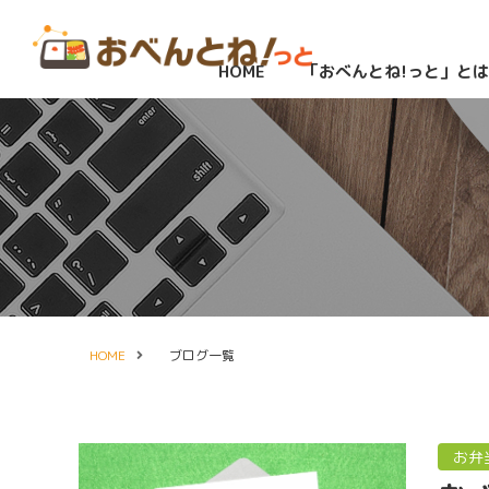
HOME
「おべんとね!っと」とは
HOME
ブログ一覧
お弁