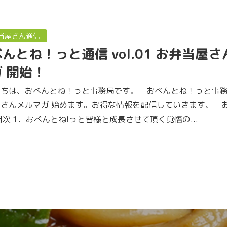
当屋さん通信
んとね！っと通信 vol.01 お弁当屋
 開始！
にちは、おべんとね！っと事務局です。 おべんとね！っと事務
屋さんメルマガ 始めます。お得な情報を配信していきます、 
目次 1．おべんとね!っと皆様と成長させて頂く覚悟の...